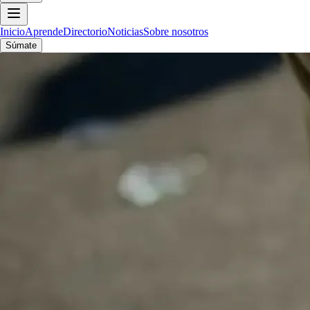
Inicio
Aprende
Directorio
Noticias
Sobre nosotros
Súmate