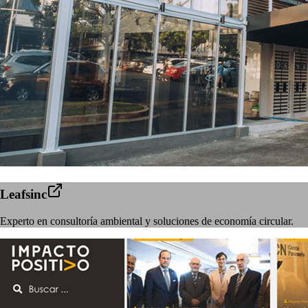
Leafsinc
Experto en consultoría ambiental y soluciones de economía circular.