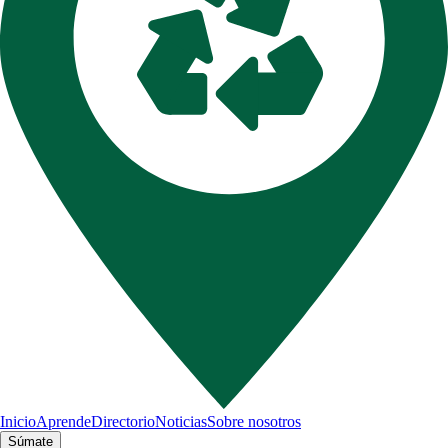
Inicio
Aprende
Directorio
Noticias
Sobre nosotros
Súmate